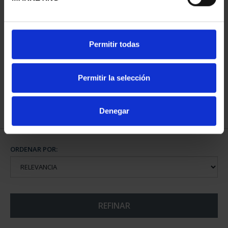
CAPITALES ESPAÑOLAS
CAPITALES ESPAÑOLAS
Permitir todas
- OURENSE
- PONTEVEDRA
73,00 €
73,00 €
Permitir la selección
Denegar
ORDENAR POR:
REFINAR