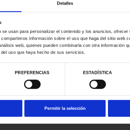
Detalles
s
b se usan para personalizar el contenido y los anuncios, ofrecer
s, compartimos información sobre el uso que haga del sitio web 
ESPAÑOLAS -
 análisis web, quienes pueden combinarla con otra información q
ELONA
r del uso que haya hecho de sus servicios.
00 €
PREFERENCIAS
ESTADÍSTICA
Permitir la selección