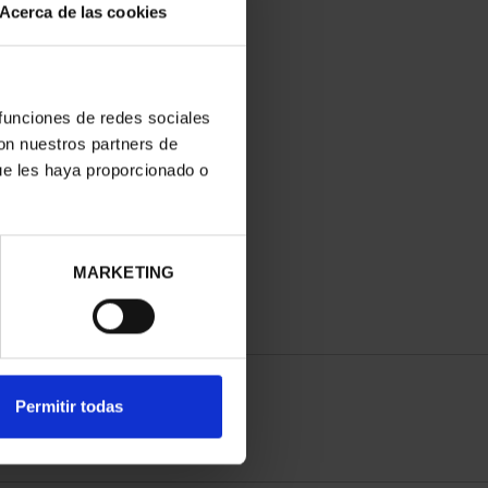
Acerca de las cookies
 funciones de redes sociales
con nuestros partners de
ue les haya proporcionado o
MARKETING
Permitir todas