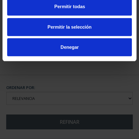
Permitir todas
CAPITALES DE
PROVINCIA COLECCION
Permitir la selección
COMPLET...
3.796,00 €
Denegar
ORDENAR POR:
REFINAR