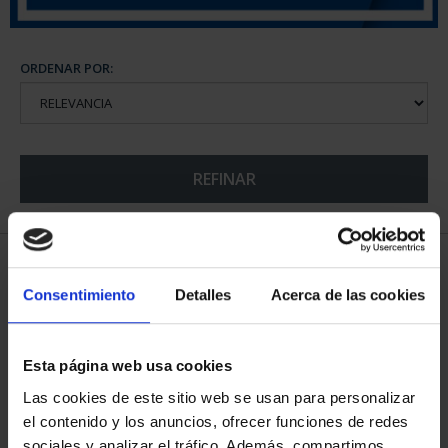
ORDENAR POR:
REFINAR
5 Productos encontrados
Consentimiento
Detalles
Acerca de las cookies
Esta página web usa cookies
Las cookies de este sitio web se usan para personalizar
el contenido y los anuncios, ofrecer funciones de redes
sociales y analizar el tráfico. Además, compartimos