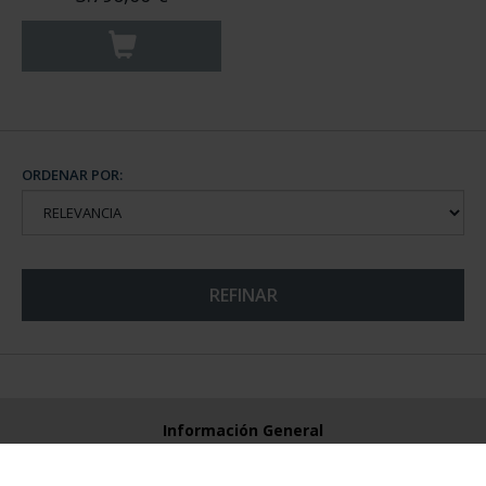
ORDENAR POR:
REFINAR
Información General
Contacto
Preguntas Frequentes (FAQs)