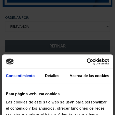
ORDENAR POR:
REFINAR
5 Productos encontrados
Consentimiento
Detalles
Acerca de las cookies
Esta página web usa cookies
Las cookies de este sitio web se usan para personalizar
el contenido y los anuncios, ofrecer funciones de redes
sociales y analizar el tráfico. Además, compartimos