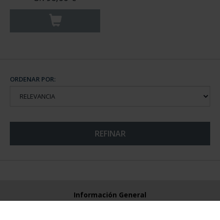
ORDENAR POR:
REFINAR
Información General
Contacto
Preguntas Frequentes (FAQs)