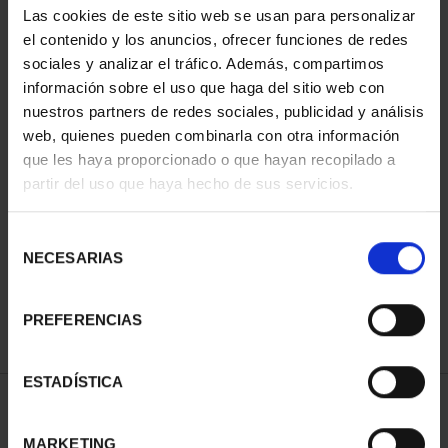
Las cookies de este sitio web se usan para personalizar
el contenido y los anuncios, ofrecer funciones de redes
sociales y analizar el tráfico. Además, compartimos
información sobre el uso que haga del sitio web con
nuestros partners de redes sociales, publicidad y análisis
web, quienes pueden combinarla con otra información
que les haya proporcionado o que hayan recopilado a
partir del uso que haya hecho de sus servicios.
CAPITALES ESPAÑOLAS
- OVIEDO
Selección
73,00 €
NECESARIAS
de
consentimiento
PREFERENCIAS
ESTADÍSTICA
ORDENAR POR:
MARKETING