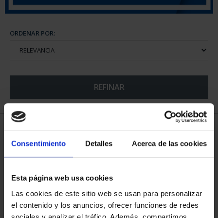
ORDENAR POR:
REFINAR
5 Productos encontrados
Consentimiento
Detalles
Acerca de las cookies
Esta página web usa cookies
Las cookies de este sitio web se usan para personalizar
el contenido y los anuncios, ofrecer funciones de redes
sociales y analizar el tráfico. Además, compartimos