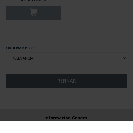
ORDENAR POR:
REFINAR
Información General
Contacto
Preguntas Frequentes (FAQs)