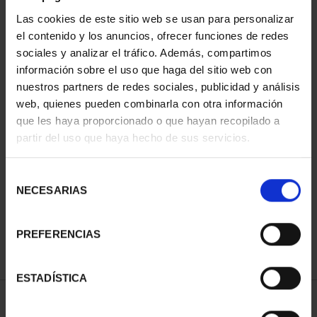
Las cookies de este sitio web se usan para personalizar
el contenido y los anuncios, ofrecer funciones de redes
sociales y analizar el tráfico. Además, compartimos
información sobre el uso que haga del sitio web con
nuestros partners de redes sociales, publicidad y análisis
web, quienes pueden combinarla con otra información
que les haya proporcionado o que hayan recopilado a
partir del uso que haya hecho de sus servicios.
CAPITALES DE
PROVINCIA COLECCION
COMPLET...
Selección
3.796,00 €
NECESARIAS
de
consentimiento
PREFERENCIAS
ESTADÍSTICA
ORDENAR POR: