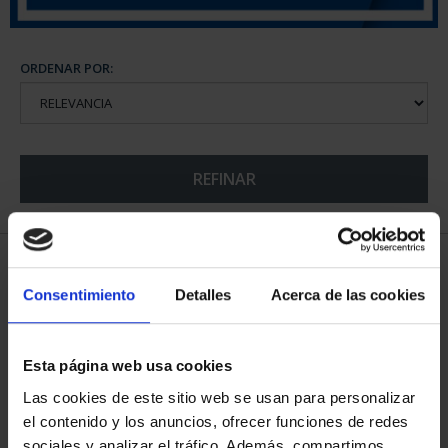
ORDENAR POR:
REFINAR
5 Productos encontrados
Consentimiento
Detalles
Acerca de las cookies
Esta página web usa cookies
Las cookies de este sitio web se usan para personalizar
el contenido y los anuncios, ofrecer funciones de redes
sociales y analizar el tráfico. Además, compartimos