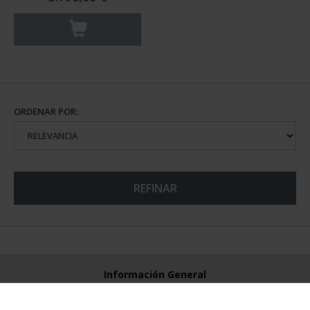
ORDENAR POR:
REFINAR
Información General
Contacto
Preguntas Frequentes (FAQs)