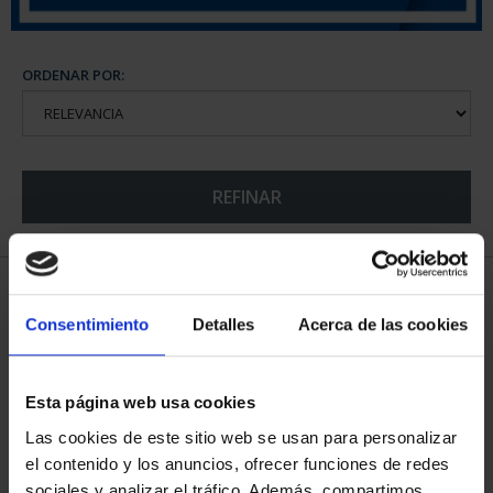
ORDENAR POR:
REFINAR
5 Productos encontrados
Consentimiento
Detalles
Acerca de las cookies
Esta página web usa cookies
Las cookies de este sitio web se usan para personalizar
el contenido y los anuncios, ofrecer funciones de redes
sociales y analizar el tráfico. Además, compartimos