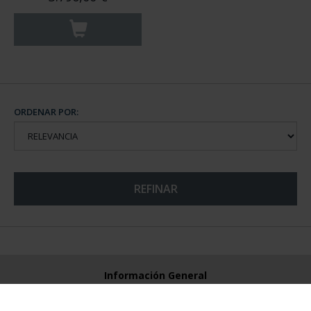
ORDENAR POR:
REFINAR
Información General
Contacto
Preguntas Frequentes (FAQs)