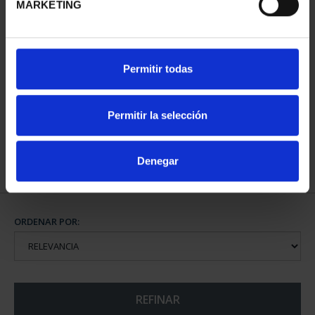
MARKETING
CAPITALES DE
Permitir todas
PROVINCIA COLECCION
COMPLET...
3.796,00 €
Permitir la selección
Denegar
ORDENAR POR:
REFINAR