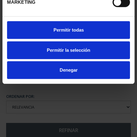
MARKETING
CAPITALES DE
Permitir todas
PROVINCIA COLECCION
COMPLET...
3.796,00 €
Permitir la selección
Denegar
ORDENAR POR:
REFINAR