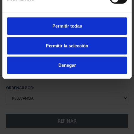
PROCLAMACIÓN FELIPE
Permitir todas
VI (2024) CINCUENTÍN
610,00 €
Permitir la selección
Denegar
ORDENAR POR:
REFINAR