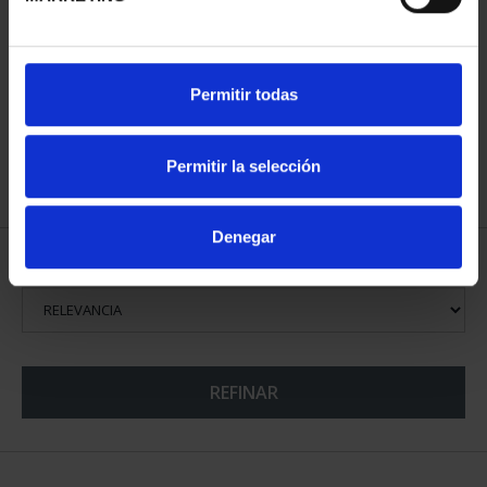
PROCLAMACIÓN FELIPE
VI (2024) 8 REALES
140,00 €
Permitir todas
Permitir la selección
Denegar
ORDENAR POR:
REFINAR