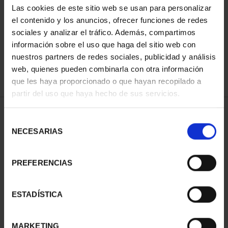
Las cookies de este sitio web se usan para personalizar
ORDENAR POR:
el contenido y los anuncios, ofrecer funciones de redes
sociales y analizar el tráfico. Además, compartimos
información sobre el uso que haga del sitio web con
nuestros partners de redes sociales, publicidad y análisis
REFINAR
web, quienes pueden combinarla con otra información
que les haya proporcionado o que hayan recopilado a
partir del uso que haya hecho de sus servicios.
1 Productos encontrados
Selección
NECESARIAS
de
consentimiento
PREFERENCIAS
ESTADÍSTICA
MARKETING