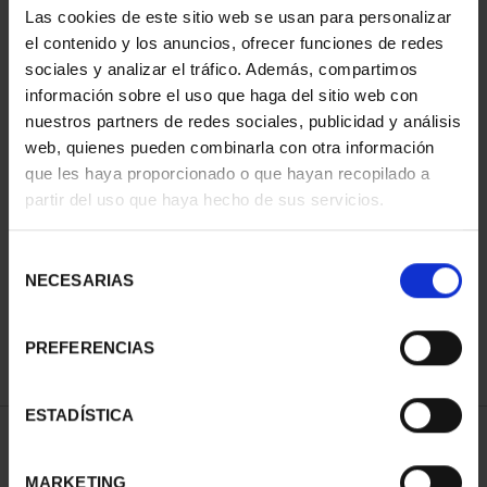
Las cookies de este sitio web se usan para personalizar
el contenido y los anuncios, ofrecer funciones de redes
sociales y analizar el tráfico. Además, compartimos
información sobre el uso que haga del sitio web con
nuestros partners de redes sociales, publicidad y análisis
web, quienes pueden combinarla con otra información
que les haya proporcionado o que hayan recopilado a
partir del uso que haya hecho de sus servicios.
PROCLAMACIÓN FELIPE
PROCLAMACIÓN FELIPE
VI (2024) 8 REALES
VI (2024) CINCUENTÍN
Selección
140,00 €
610,00 €
NECESARIAS
de
consentimiento
PREFERENCIAS
ESTADÍSTICA
ORDENAR POR:
MARKETING