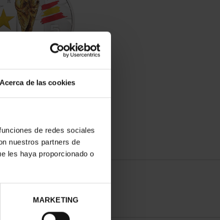
PEONES DEL MUNDIAL
Acerca de las cookies
FIFA 2026
73,00 €
 funciones de redes sociales
con nuestros partners de
ue les haya proporcionado o
MARKETING