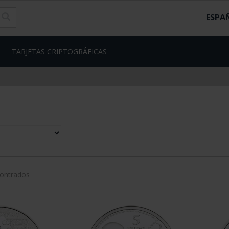
ESPA
TARJETAS CRIPTOGRÁFICAS
contrados