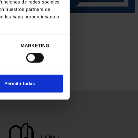
 funciones de redes sociales
con nuestros partners de
ue les haya proporcionado o
MARKETING
Permitir todas