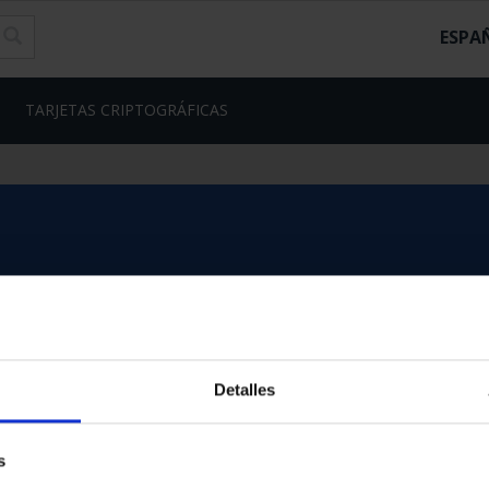
ESPA
TARJETAS CRIPTOGRÁFICAS
Detalles
s