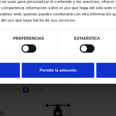
b se usan para personalizar el contenido y los anuncios, ofrecer
s, compartimos información sobre el uso que haga del sitio web 
trados
 análisis web, quienes pueden combinarla con otra información q
r del uso que haya hecho de sus servicios.
PREFERENCIAS
ESTADÍSTICA
Permitir la selección
nes Legales
|
|
Ayuda
|