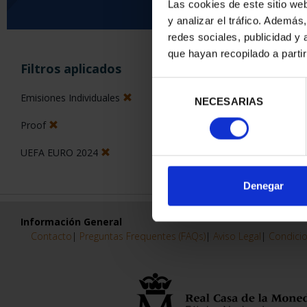
Las cookies de este sitio we
y analizar el tráfico. Ademá
0 Productos encon
redes sociales, publicidad y
que hayan recopilado a parti
Filtros aplicados
Selección
Emisiones Individuales
NECESARIAS
de
consentimiento
Proof
UEFA EURO 2024
Denegar
Información General
Contacto
|
Preguntas Frequentes (FAQs)
|
Aviso Legal
|
Condicio