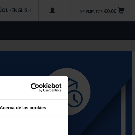
ÑOL
/
€0.00
0
ELEMENTOS
Acerca de las cookies