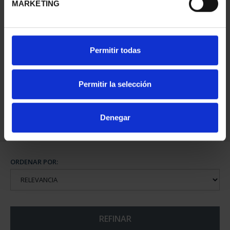
MARKETING
2 EURO PROOF
Permitir todas
PATRIMONIO MUNDIAL
2023 CÁC...
23,00 €
Permitir la selección
Denegar
ORDENAR POR:
REFINAR