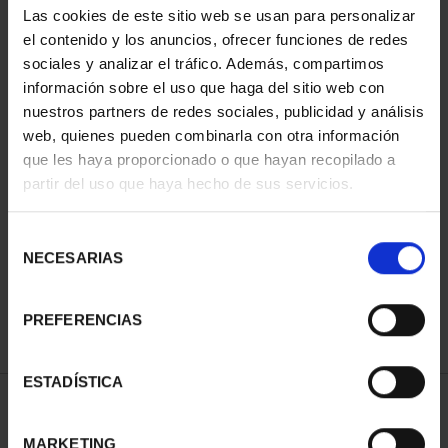
Las cookies de este sitio web se usan para personalizar
el contenido y los anuncios, ofrecer funciones de redes
sociales y analizar el tráfico. Además, compartimos
información sobre el uso que haga del sitio web con
nuestros partners de redes sociales, publicidad y análisis
web, quienes pueden combinarla con otra información
que les haya proporcionado o que hayan recopilado a
partir del uso que haya hecho de sus servicios.
CAMPEONAS MUNDIAL
FIFA (2023) 8 REALES
Selección
145,00 €
NECESARIAS
de
consentimiento
PREFERENCIAS
ESTADÍSTICA
ORDENAR POR:
MARKETING