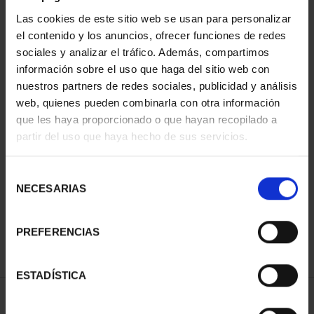
Las cookies de este sitio web se usan para personalizar
el contenido y los anuncios, ofrecer funciones de redes
sociales y analizar el tráfico. Además, compartimos
información sobre el uso que haga del sitio web con
nuestros partners de redes sociales, publicidad y análisis
web, quienes pueden combinarla con otra información
que les haya proporcionado o que hayan recopilado a
partir del uso que haya hecho de sus servicios.
2 EURO PROOF
PATRIMONIO MUNDIAL
2023 CÁC...
Selección
23,00 €
NECESARIAS
de
consentimiento
PREFERENCIAS
ESTADÍSTICA
ORDENAR POR: