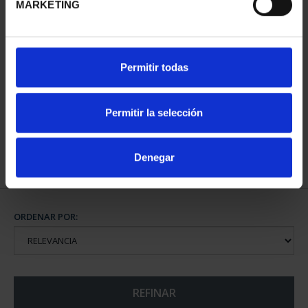
MARKETING
CARTERITA MONEDA 40
Permitir todas
EUR 2024 X
PROCLAMAC...
64,00 €
Permitir la selección
Denegar
ORDENAR POR:
REFINAR