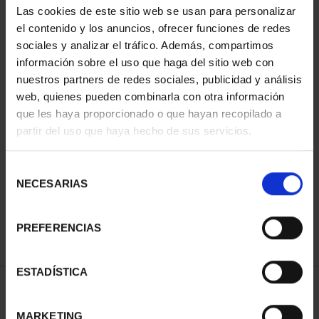
Las cookies de este sitio web se usan para personalizar
el contenido y los anuncios, ofrecer funciones de redes
sociales y analizar el tráfico. Además, compartimos
información sobre el uso que haga del sitio web con
nuestros partners de redes sociales, publicidad y análisis
web, quienes pueden combinarla con otra información
que les haya proporcionado o que hayan recopilado a
partir del uso que haya hecho de sus servicios.
PROCLAMACIÓN FELIPE
PROCLAMACIÓN FELIPE
VI (2024) 8 REALES
VI (2024) CINCUENTÍN
Selección
140,00 €
610,00 €
NECESARIAS
de
consentimiento
PREFERENCIAS
ESTADÍSTICA
ORDENAR POR:
MARKETING