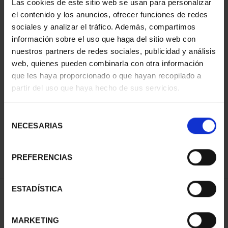
Las cookies de este sitio web se usan para personalizar
el contenido y los anuncios, ofrecer funciones de redes
sociales y analizar el tráfico. Además, compartimos
información sobre el uso que haga del sitio web con
nuestros partners de redes sociales, publicidad y análisis
web, quienes pueden combinarla con otra información
que les haya proporcionado o que hayan recopilado a
partir del uso que haya hecho de sus servicios.
EUROSET 2023
26,00 €
Selección
NECESARIAS
de
consentimiento
PREFERENCIAS
ESTADÍSTICA
ORDENAR POR:
MARKETING