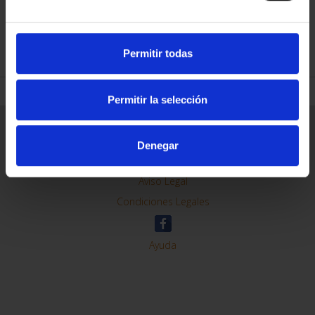
REFINAR
Permitir todas
Permitir la selección
Información General
Contacto
Denegar
Preguntas Frequentes (FAQs)
Aviso Legal
Condiciones Legales
Ayuda