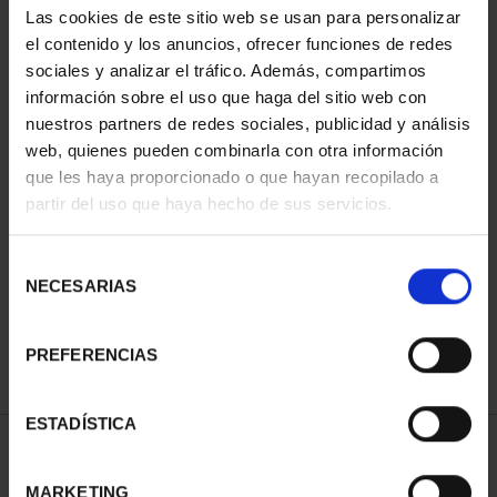
Las cookies de este sitio web se usan para personalizar
el contenido y los anuncios, ofrecer funciones de redes
sociales y analizar el tráfico. Además, compartimos
información sobre el uso que haga del sitio web con
nuestros partners de redes sociales, publicidad y análisis
web, quienes pueden combinarla con otra información
que les haya proporcionado o que hayan recopilado a
partir del uso que haya hecho de sus servicios.
CIUDADES PATRIMONIO
III - SANTIAGO DE CO...
Selección
73,00 €
NECESARIAS
de
consentimiento
PREFERENCIAS
ESTADÍSTICA
ORDENAR POR:
MARKETING