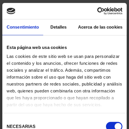
ORDENAR POR:
Consentimiento
Detalles
Acerca de las cookies
REFINAR
Esta página web usa cookies
Las cookies de este sitio web se usan para personalizar
el contenido y los anuncios, ofrecer funciones de redes
3 Productos encontrados
sociales y analizar el tráfico. Además, compartimos
información sobre el uso que haga del sitio web con
nuestros partners de redes sociales, publicidad y análisis
web, quienes pueden combinarla con otra información
que les haya proporcionado o que hayan recopilado a
partir del uso que haya hecho de sus servicios.
Selección
NECESARIAS
de