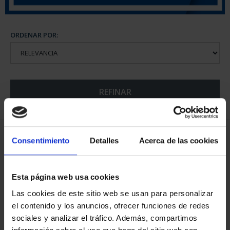
ORDENAR POR:
REFINAR
5 Productos encontrados
Consentimiento
Detalles
Acerca de las cookies
Esta página web usa cookies
Las cookies de este sitio web se usan para personalizar
el contenido y los anuncios, ofrecer funciones de redes
sociales y analizar el tráfico. Además, compartimos