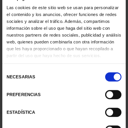
Las cookies de este sitio web se usan para personalizar
el contenido y los anuncios, ofrecer funciones de redes
sociales y analizar el tráfico. Además, compartimos
información sobre el uso que haga del sitio web con
nuestros partners de redes sociales, publicidad y análisis
web, quienes pueden combinarla con otra información
que les haya proporcionado o que hayan recopilado a
partir del uso que haya hecho de sus servicios.
CIUDADES PATRIMONIO
DE LA HUMANIDAD
COLE...
Selección
1.095,00 €
NECESARIAS
de
consentimiento
PREFERENCIAS
ESTADÍSTICA
ORDENAR POR: