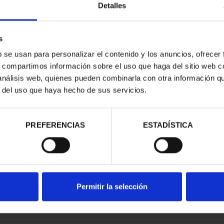
Detalles
s
b se usan para personalizar el contenido y los anuncios, ofrecer
s, compartimos información sobre el uso que haga del sitio web 
ESPAÑOLAS -
 análisis web, quienes pueden combinarla con otra información q
ANDER
r del uso que haya hecho de sus servicios.
00 €
PREFERENCIAS
ESTADÍSTICA
Permitir la selección