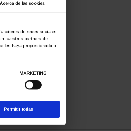
Acerca de las cookies
 funciones de redes sociales
con nuestros partners de
ue les haya proporcionado o
MARKETING
Permitir todas