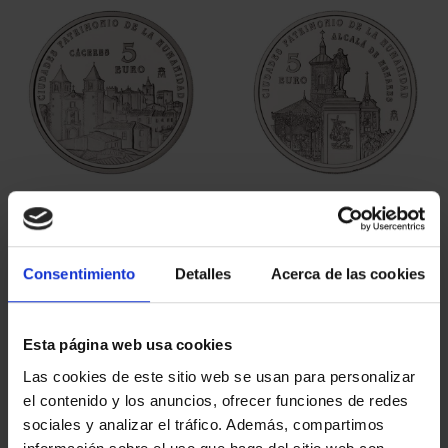
CIUDADES PATRIMONIO
CIUDADES PATRIMONIO
- CÁCERES
- ALCALÁ DE HENARES
73,00 €
73,00 €
Consentimiento
Detalles
Acerca de las cookies
Esta página web usa cookies
Las cookies de este sitio web se usan para personalizar
el contenido y los anuncios, ofrecer funciones de redes
sociales y analizar el tráfico. Además, compartimos