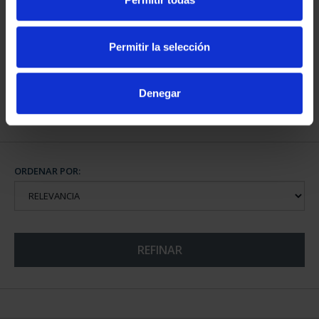
CIUDADES PATRIMONIO
- ÁVILA
Permitir la selección
73,00 €
Denegar
ORDENAR POR:
REFINAR