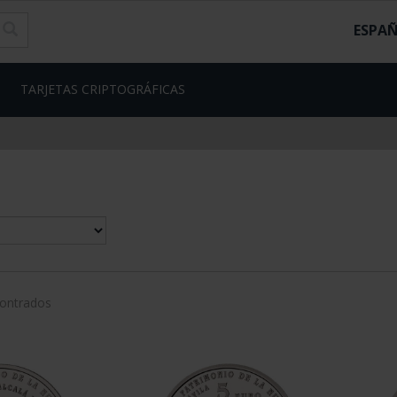
ESPA
TARJETAS CRIPTOGRÁFICAS
contrados