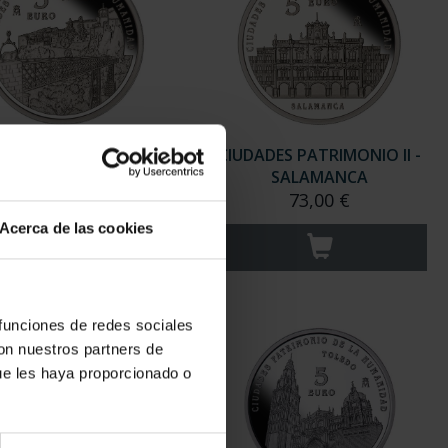
ADES PATRIMONIO II -
CIUDADES PATRIMONIO II -
CUENCA
SALAMANCA
73,00 €
73,00 €
Acerca de las cookies
 funciones de redes sociales
con nuestros partners de
ue les haya proporcionado o