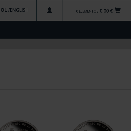
ÑOL
/
0,00 €
0
ELEMENTOS