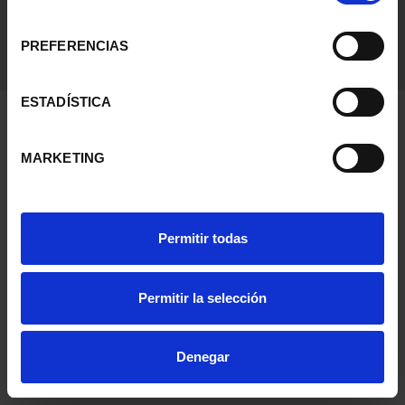
consentimiento
PREFERENCIAS
ESTADÍSTICA
MARKETING
Permitir todas
Permitir la selección
Denegar