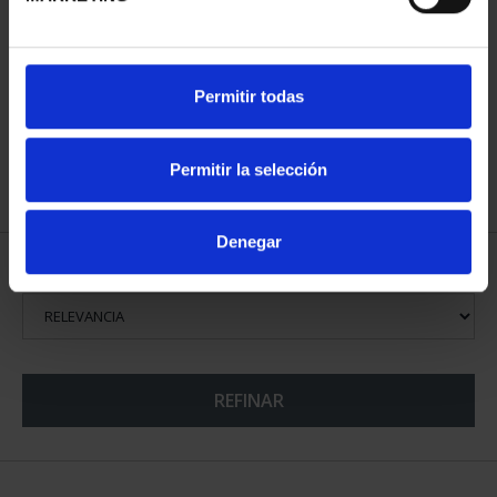
MUNDIAL FIFA 2026 (EM.
CAMPEONES DEL
2025) 8 REALES
MUNDIAL FIFA 2026
145,00 €
73,00 €
Permitir todas
Permitir la selección
Denegar
ORDENAR POR:
REFINAR