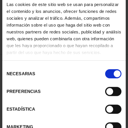
Las cookies de este sitio web se usan para personalizar
ORDENAR POR:
el contenido y los anuncios, ofrecer funciones de redes
sociales y analizar el tráfico. Además, compartimos
información sobre el uso que haga del sitio web con
nuestros partners de redes sociales, publicidad y análisis
REFINAR
web, quienes pueden combinarla con otra información
que les haya proporcionado o que hayan recopilado a
partir del uso que haya hecho de sus servicios.
2 Productos encontrados
Selección
NECESARIAS
de
consentimiento
PREFERENCIAS
ESTADÍSTICA
MARKETING