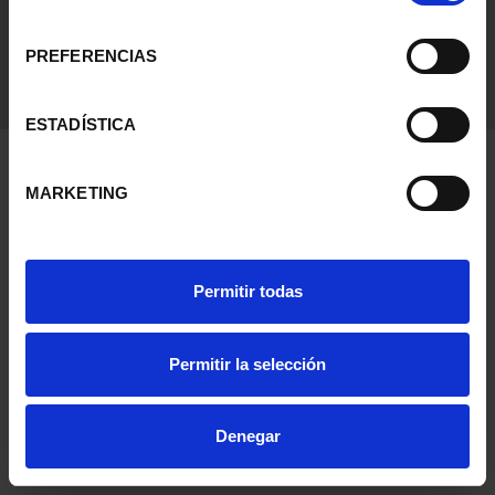
consentimiento
PREFERENCIAS
ESTADÍSTICA
MARKETING
Permitir todas
Permitir la selección
Denegar