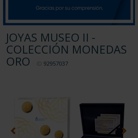
JOYAS MUSEO II -
COLECCIÓN MONEDAS
ORO
ID
92957037