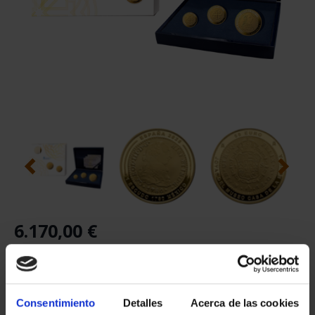
6.170,00 €
¡EXENTO DE IVA!
Consentimiento
Detalles
Acerca de las cookies