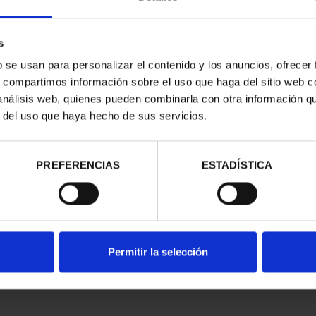
s
b se usan para personalizar el contenido y los anuncios, ofrecer
s, compartimos información sobre el uso que haga del sitio web 
 análisis web, quienes pueden combinarla con otra información q
N CIUDADES
r del uso que haya hecho de sus servicios.
DE LA HU...
,00 €
ios registrados
PREFERENCIAS
ESTADÍSTICA
Permitir la selección