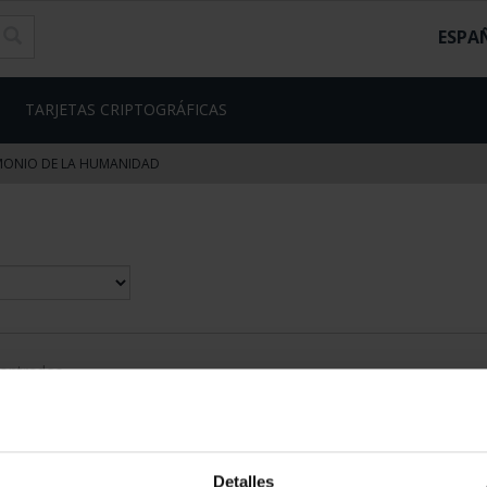
ESPA
TARJETAS CRIPTOGRÁFICAS
RIMONIO DE LA HUMANIDAD
contrados
Detalles