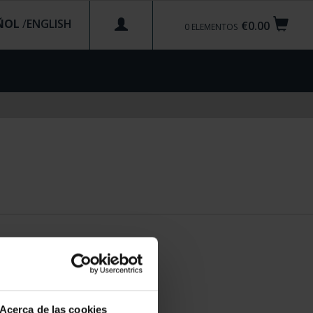
ÑOL
/
€0.00
0
ELEMENTOS
Acerca de las cookies