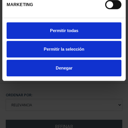
MARKETING
CIUDADES PATRIMONIO
Permitir todas
DE LA HUMANIDAD
COLE...
1.095,00 €
Permitir la selección
Denegar
ORDENAR POR:
REFINAR