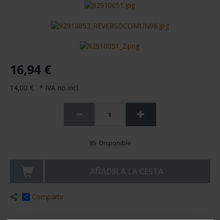
16,94 €
14,00 € * IVA no incl.
85 Disponible
AÑADIR A LA CESTA
Compartir