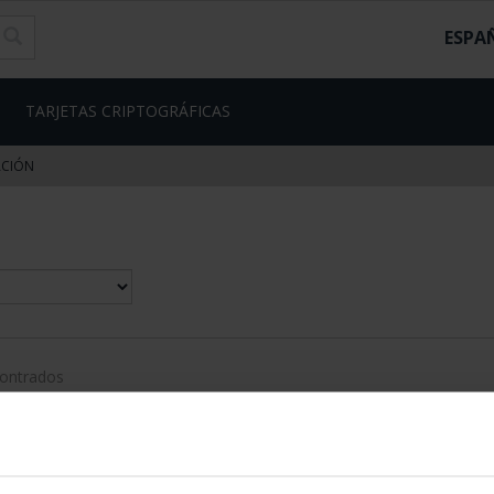
ESPA
TARJETAS CRIPTOGRÁFICAS
ACIÓN
contrados