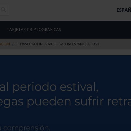
ESPA
TARJETAS CRIPTOGRÁFICAS
GACIÓN
H. NAVEGACIÓN -SERIE III- GALERA ESPAÑOLA S.XVII