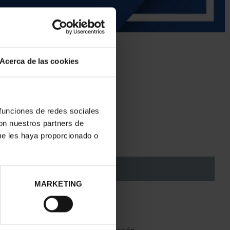
II
ID
92890055
Acerca de las cookies
 funciones de redes sociales
con nuestros partners de
ue les haya proporcionado o
NO DISPONIBLE
MARKETING