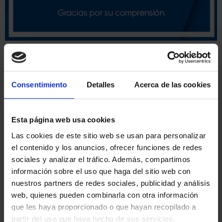
H. NAVEGACIÓN -SERIE
III- CARABELA
ID
92890052
Consentimiento
Detalles
Acerca de las cookies
Esta página web usa cookies
Las cookies de este sitio web se usan para personalizar
el contenido y los anuncios, ofrecer funciones de redes
sociales y analizar el tráfico. Además, compartimos
información sobre el uso que haga del sitio web con
nuestros partners de redes sociales, publicidad y análisis
web, quienes pueden combinarla con otra información
que les haya proporcionado o que hayan recopilado a
partir del uso que haya hecho de sus servicios.