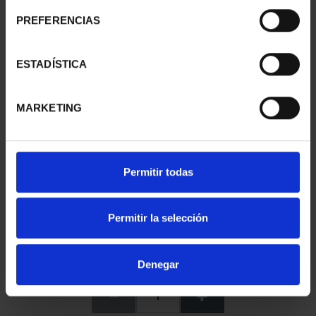
PREFERENCIAS
ESTADÍSTICA
MARKETING
Permitir todas
Permitir la selección
16,94 €
14,00 € * IVA no incl.
Denegar