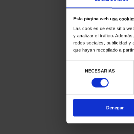
Esta página web usa cookie
Las cookies de este sitio we
y analizar el tráfico. Ademá
redes sociales, publicidad y
que hayan recopilado a parti
Selección
NECESARIAS
de
consentimiento
Denegar