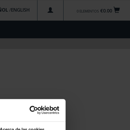
ÑOL
/
€0.00
0
ELEMENTOS
Acerca de las cookies