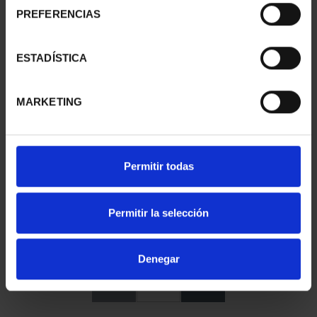
PREFERENCIAS
ESTADÍSTICA
MARKETING
Permitir todas
Permitir la selección
16,94 €
14,00 € * IVA no incl.
Denegar