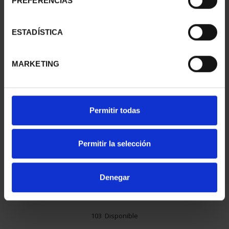
PREFERENCIAS
ESTADÍSTICA
MARKETING
Permitir todas
16,94 €
Permitir la selección
14,00 € * IVA no incl.
Denegar
103 Disponible