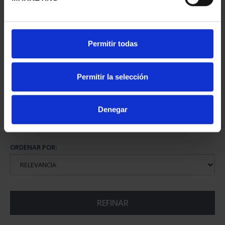
EUROSET 2026
EUROSET PROOF AÑO
Permitir todas
34,00 €
2026
100,00 €
Permitir la selección
Denegar
ORDENAR POR:
REFINAR