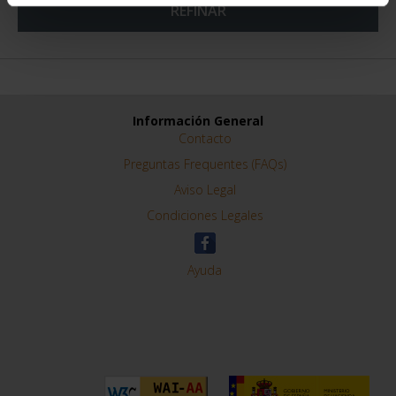
REFINAR
Información General
Contacto
Preguntas Frequentes (FAQs)
Aviso Legal
Condiciones Legales
Ayuda