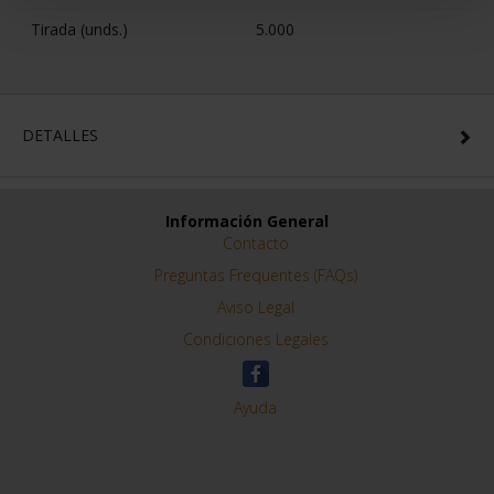
ESPECIFICACIONES
Información de la Moneda
Serie
2 Euro Proof
Año Emisión
2026
Calidad
Proof
Diámetro (mm)
25,75
Valor Facial (Euro)
2
Metal
Otros
Peso (g)
8.5
Tirada (unds.)
5.000