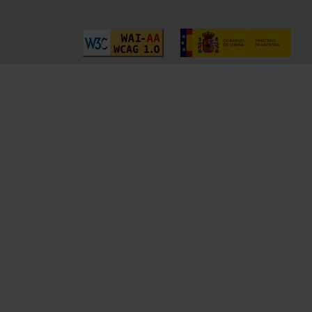
DETALLES
Información General
Contacto
Preguntas Frequentes (FAQs)
Aviso Legal
Condiciones Legales
Ayuda