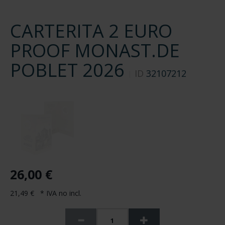
CARTERITA 2 EURO
PROOF MONAST.DE
POBLET 2026
ID
32107212