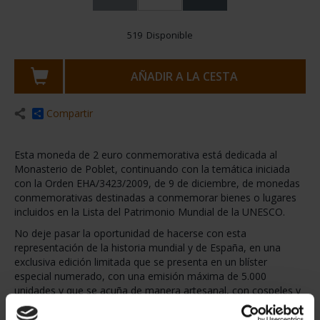
26,00 €
21,49 € * IVA no incl.