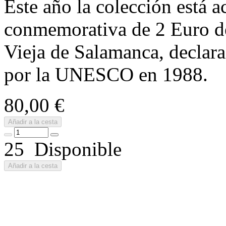
Este año la colección está
conmemorativa de 2 Euro d
Vieja de Salamanca, declar
por la UNESCO en 1988.
80,00 €
Añadir a la cesta
25 Disponible
Añadir a la cesta