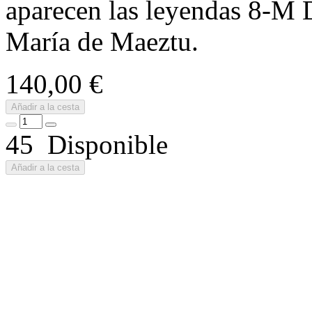
aparecen las leyendas 8-M D
María de Maeztu.
140,00 €
Añadir a la cesta
45 Disponible
Añadir a la cesta