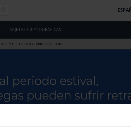
ESPA
TARJETAS CRIPTOGRÁFICAS
AIRE Y DEL ESPACIO - PRINCESA LEONOR