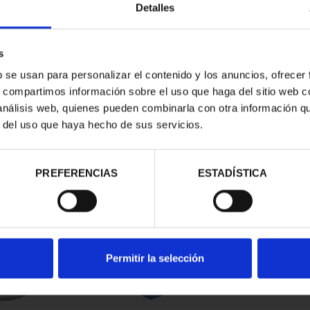
Detalles
s
b se usan para personalizar el contenido y los anuncios, ofrecer
s, compartimos información sobre el uso que haga del sitio web 
 análisis web, quienes pueden combinarla con otra información q
r del uso que haya hecho de sus servicios.
contrados
PREFERENCIAS
ESTADÍSTICA
Permitir la selección